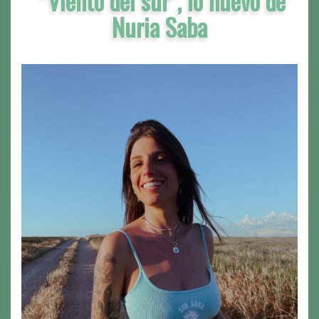
“Viento del sur”, lo nuevo de
Nuria Saba